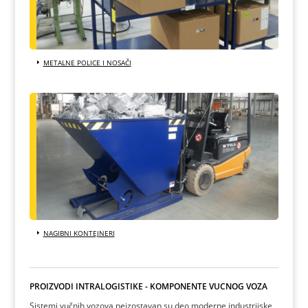
METALNE POLICE I NOSAČI
NAGIBNI KONTEJNERI
PROIZVODI INTRALOGISTIKE - KOMPONENTE VUČNOG VOZA
Sistemi vučnih vozova neizostavan su deo moderne industrijske