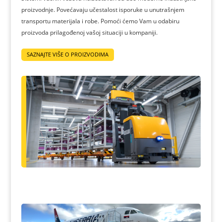
proizvodnje. Povećavaju učestalost isporuke u unutrašnjem
transportu materijala i robe. Pomoći ćemo Vam u odabiru
proizvoda prilagođenoj vašoj situaciji u kompaniji.
SAZNAJTE VIŠE O PROIZVODIMA