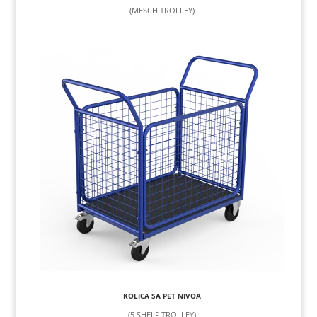
(MESCH TROLLEY)
KOLICA SA PET NIVOA
(5 SHELF TROLLEY)