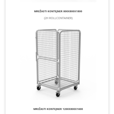
MREŽASTI KONTEJNER 800X800X1800
(2H ROLLCONTAINER)
MREŽASTI KONTEJNER 1200X800X1600