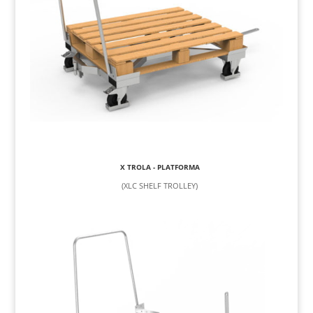
X TROLA - PLATFORMA
(XLC SHELF TROLLEY)