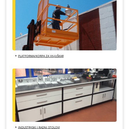
PLATFORMA/KORPA ZA VILJUŠKAR
INDUSTRIJSKI I RADNI STOLOVI