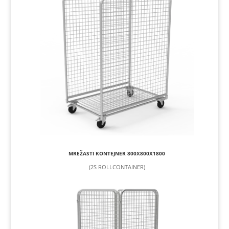
MREŽASTI KONTEJNER 800X800X1800
(2S ROLLCONTAINER)