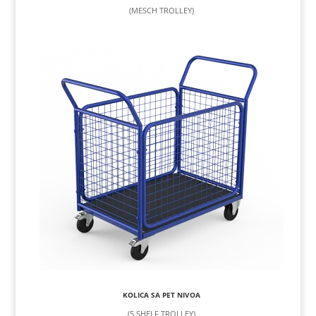
(MESCH TROLLEY)
KOLICA SA PET NIVOA
(5 SHELF TROLLEY)