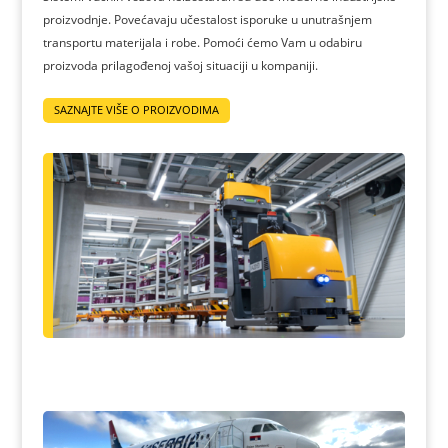
proizvodnje. Povećavaju učestalost isporuke u unutrašnjem
transportu materijala i robe. Pomoći ćemo Vam u odabiru
proizvoda prilagođenoj vašoj situaciji u kompaniji.
SAZNAJTE VIŠE O PROIZVODIMA