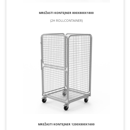
MREŽASTI KONTEJNER 800X800X1800
(2H ROLLCONTAINER)
MREŽASTI KONTEJNER 1200X800X1600