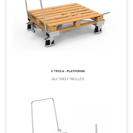
X TROLA - PLATFORMA
(XLC SHELF TROLLEY)