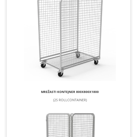
MREŽASTI KONTEJNER 800X800X1800
(2S ROLLCONTAINER)