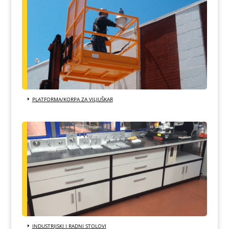
PLATFORMA/KORPA ZA VILJUŠKAR
INDUSTRIJSKI I RADNI STOLOVI