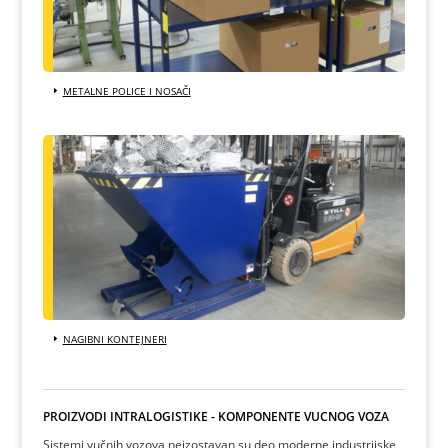
METALNE POLICE I NOSAČI
NAGIBNI KONTEJNERI
PROIZVODI INTRALOGISTIKE - KOMPONENTE VUČNOG VOZA
Sistemi vučnih vozova neizostavan su deo moderne industrijske