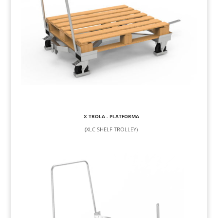
X TROLA - PLATFORMA
(XLC SHELF TROLLEY)