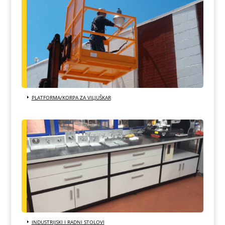
PLATFORMA/KORPA ZA VILJUŠKAR
INDUSTRIJSKI I RADNI STOLOVI