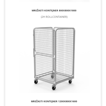
MREŽASTI KONTEJNER 800X800X1800
(2H ROLLCONTAINER)
MREŽASTI KONTEJNER 1200X800X1600