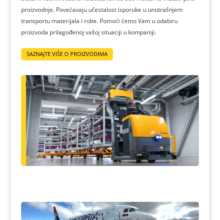
proizvodnje. Povećavaju učestalost isporuke u unutrašnjem
transportu materijala i robe. Pomoći ćemo Vam u odabiru
proizvoda prilagođenoj vašoj situaciji u kompaniji.
SAZNAJTE VIŠE O PROIZVODIMA