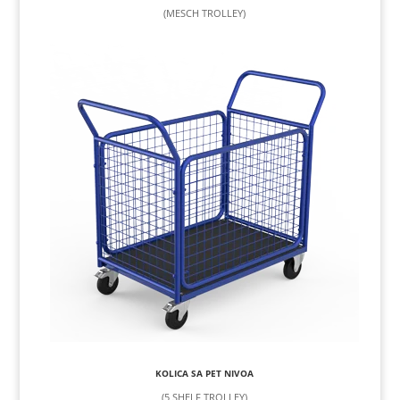
(MESCH TROLLEY)
KOLICA SA PET NIVOA
(5 SHELF TROLLEY)