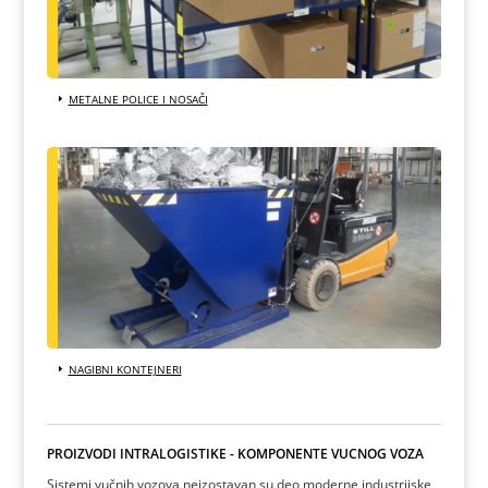
METALNE POLICE I NOSAČI
NAGIBNI KONTEJNERI
PROIZVODI INTRALOGISTIKE - KOMPONENTE VUČNOG VOZA
Sistemi vučnih vozova neizostavan su deo moderne industrijske