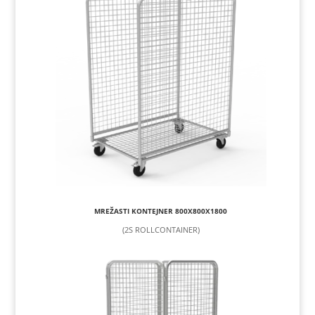
MREŽASTI KONTEJNER 800X800X1800
(2S ROLLCONTAINER)