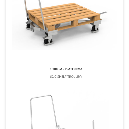
X TROLA - PLATFORMA
(XLC SHELF TROLLEY)