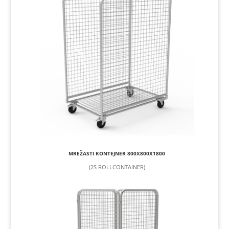
MREŽASTI KONTEJNER 800X800X1800
(2S ROLLCONTAINER)