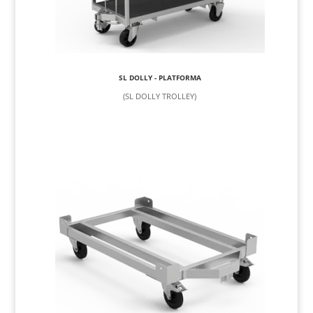
SL DOLLY - PLATFORMA
(SL DOLLY TROLLEY)