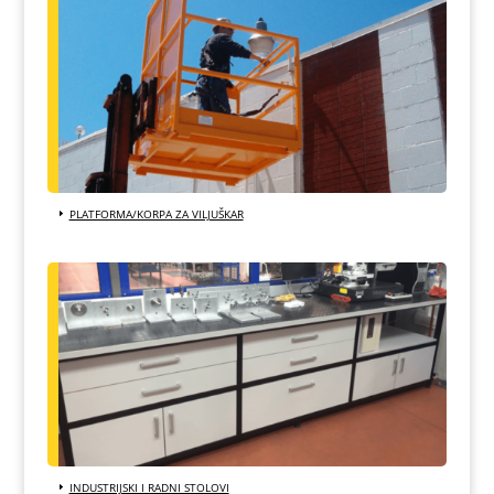
PLATFORMA/KORPA ZA VILJUŠKAR
INDUSTRIJSKI I RADNI STOLOVI