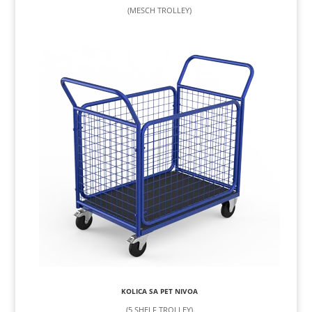
(MESCH TROLLEY)
KOLICA SA PET NIVOA
(5 SHELF TROLLEY)