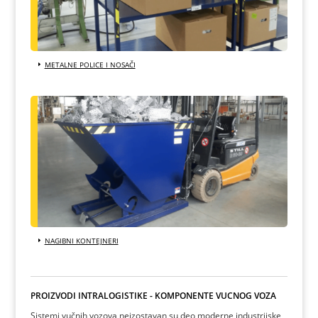
METALNE POLICE I NOSAČI
NAGIBNI KONTEJNERI
PROIZVODI INTRALOGISTIKE - KOMPONENTE VUČNOG VOZA
Sistemi vučnih vozova neizostavan su deo moderne industrijske