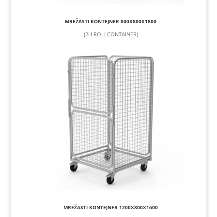
MREŽASTI KONTEJNER 800X800X1800
(2H ROLLCONTAINER)
MREŽASTI KONTEJNER 1200X800X1600