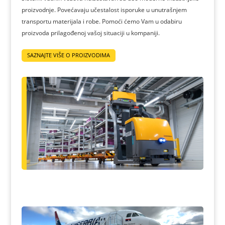
proizvodnje. Povećavaju učestalost isporuke u unutrašnjem
transportu materijala i robe. Pomoći ćemo Vam u odabiru
proizvoda prilagođenoj vašoj situaciji u kompaniji.
SAZNAJTE VIŠE O PROIZVODIMA