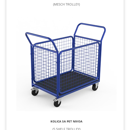
(MESCH TROLLEY)
KOLICA SA PET NIVOA
(5 SHELF TROLLEY)