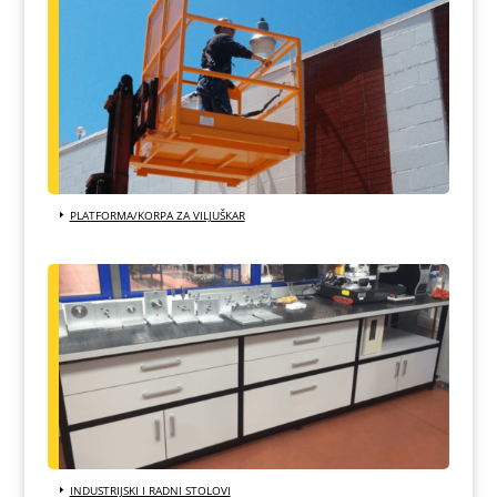
PLATFORMA/KORPA ZA VILJUŠKAR
INDUSTRIJSKI I RADNI STOLOVI