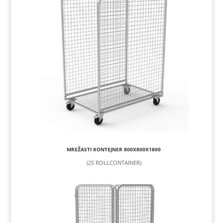
MREŽASTI KONTEJNER 800X800X1800
(2S ROLLCONTAINER)