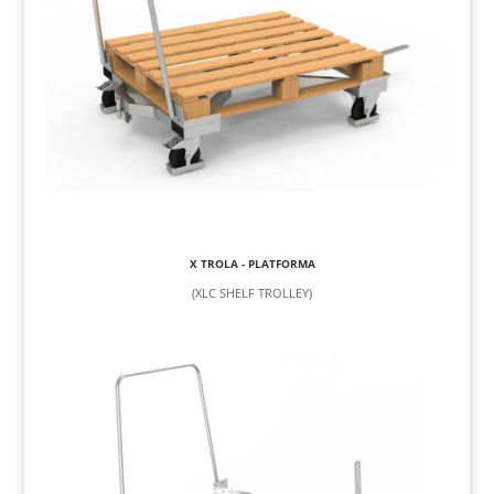
X TROLA - PLATFORMA
(XLC SHELF TROLLEY)