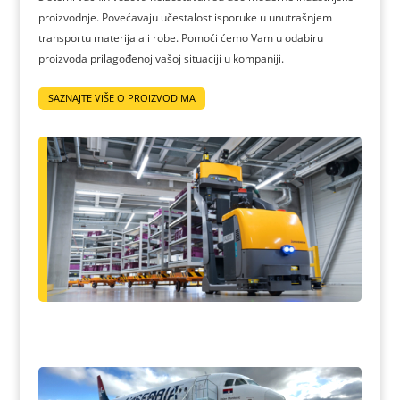
proizvodnje. Povećavaju učestalost isporuke u unutrašnjem
transportu materijala i robe. Pomoći ćemo Vam u odabiru
proizvoda prilagođenoj vašoj situaciji u kompaniji.
SAZNAJTE VIŠE O PROIZVODIMA