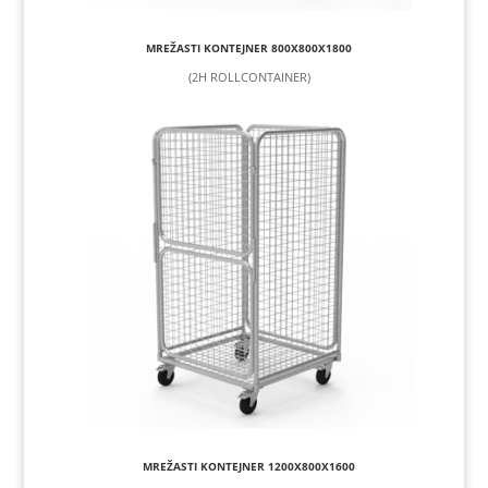
MREŽASTI KONTEJNER 800X800X1800
(2H ROLLCONTAINER)
MREŽASTI KONTEJNER 1200X800X1600