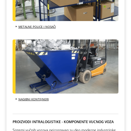
METALNE POLICE I NOSAČI
NAGIBNI KONTEJNERI
PROIZVODI INTRALOGISTIKE - KOMPONENTE VUČNOG VOZA
Sistemi vučnih vozova neizostavan su deo moderne industrijske