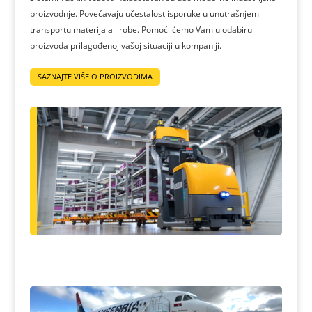
proizvodnje. Povećavaju učestalost isporuke u unutrašnjem
transportu materijala i robe. Pomoći ćemo Vam u odabiru
proizvoda prilagođenoj vašoj situaciji u kompaniji.
SAZNAJTE VIŠE O PROIZVODIMA