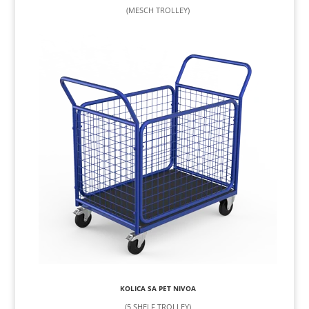
(MESCH TROLLEY)
KOLICA SA PET NIVOA
(5 SHELF TROLLEY)