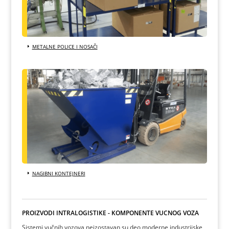
METALNE POLICE I NOSAČI
NAGIBNI KONTEJNERI
PROIZVODI INTRALOGISTIKE - KOMPONENTE VUČNOG VOZA
Sistemi vučnih vozova neizostavan su deo moderne industrijske