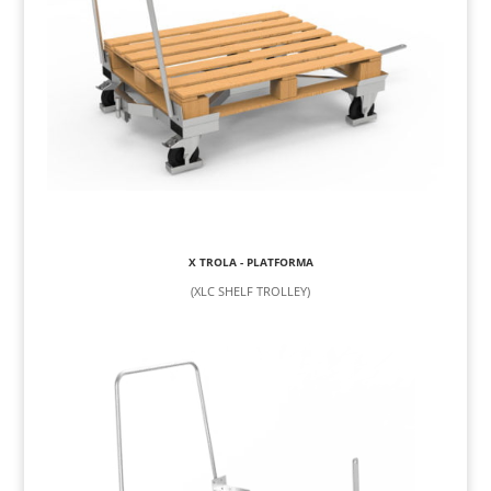
X TROLA - PLATFORMA
(XLC SHELF TROLLEY)