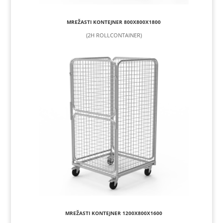
MREŽASTI KONTEJNER 800X800X1800
(2H ROLLCONTAINER)
MREŽASTI KONTEJNER 1200X800X1600