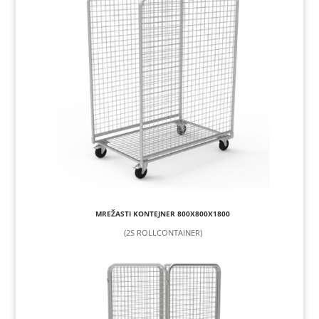
MREŽASTI KONTEJNER 800X800X1800
(2S ROLLCONTAINER)