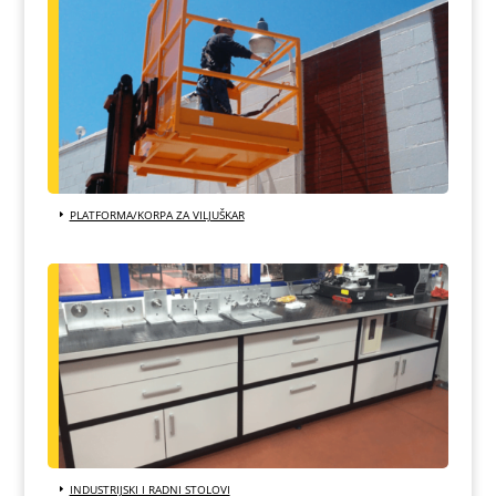
PLATFORMA/KORPA ZA VILJUŠKAR
INDUSTRIJSKI I RADNI STOLOVI