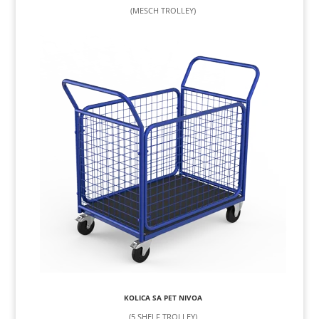
(MESCH TROLLEY)
KOLICA SA PET NIVOA
(5 SHELF TROLLEY)