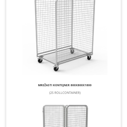
MREŽASTI KONTEJNER 800X800X1800
(2S ROLLCONTAINER)