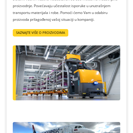
proizvodnje. Povećavaju učestalost isporuke u unutrašnjem
transportu materijala i robe. Pomoći ćemo Vam u odabiru
proizvoda prilagođenoj vašoj situaciji u kompaniji.
SAZNAJTE VIŠE O PROIZVODIMA