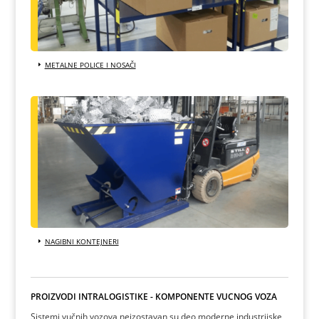
METALNE POLICE I NOSAČI
NAGIBNI KONTEJNERI
PROIZVODI INTRALOGISTIKE - KOMPONENTE VUČNOG VOZA
Sistemi vučnih vozova neizostavan su deo moderne industrijske