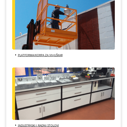
PLATFORMA/KORPA ZA VILJUŠKAR
INDUSTRIJSKI I RADNI STOLOVI