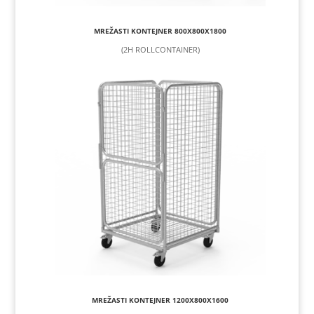
MREŽASTI KONTEJNER 800X800X1800
(2H ROLLCONTAINER)
MREŽASTI KONTEJNER 1200X800X1600