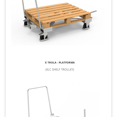
X TROLA - PLATFORMA
(XLC SHELF TROLLEY)