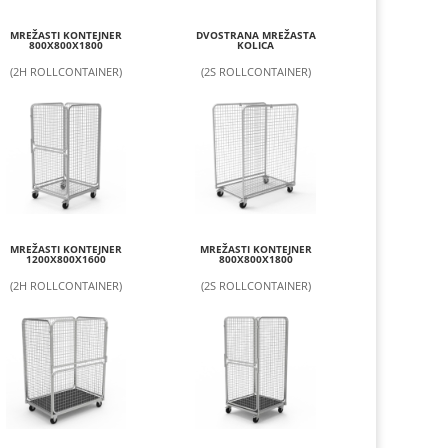
MREŽASTI KONTEJNER
DVOSTRANA MREŽASTA
800X800X1800
KOLICA
(2H ROLLCONTAINER)
(2S ROLLCONTAINER)
MREŽASTI KONTEJNER
MREŽASTI KONTEJNER
1200X800X1600
800X800X1800
(2H ROLLCONTAINER)
(2S ROLLCONTAINER)