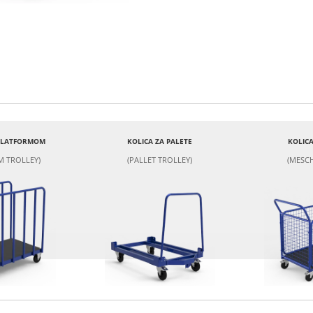
 PLATFORMOM
KOLICA ZA PALETE
KOLICA
M TROLLEY)
(PALLET TROLLEY)
(MESCH