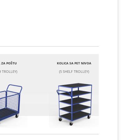
 ZA POŠTU
KOLICA SA PET NIVOA
 TROLLEY)
(5 SHELF TROLLEY)