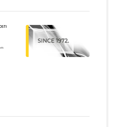
OSTI
kom