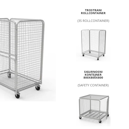
TROSTRANI
ROLLCONTAINER
(3S ROLLCONTAINER)
SIGURNOSNI
KONTEJNER
800X800X800
(SAFETY CONTAINER)