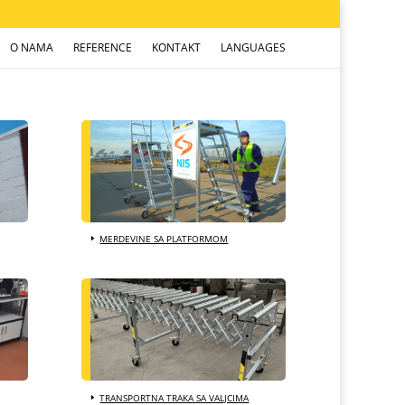
O NAMA
REFERENCE
KONTAKT
LANGUAGES
MERDEVINE SA PLATFORMOM
TRANSPORTNA TRAKA SA VALJCIMA