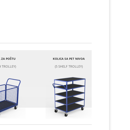
 ZA POŠTU
KOLICA SA PET NIVOA
 TROLLEY)
(5 SHELF TROLLEY)