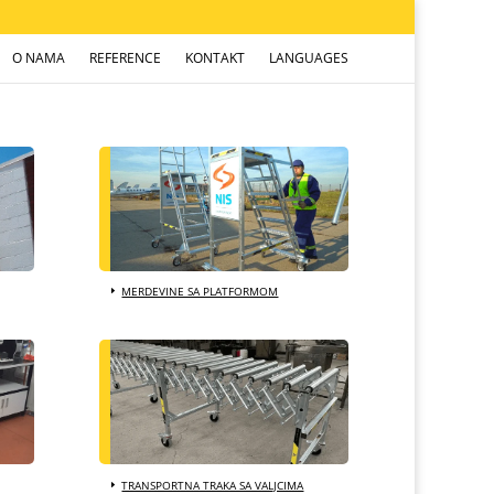
O NAMA
REFERENCE
KONTAKT
LANGUAGES
MERDEVINE SA PLATFORMOM
TRANSPORTNA TRAKA SA VALJCIMA