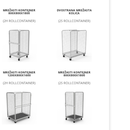
MREŽASTI KONTEJNER
DVOSTRANA MREŽASTA
800X800X1800
KOLICA
(2H ROLLCONTAINER)
(2S ROLLCONTAINER)
MREŽASTI KONTEJNER
MREŽASTI KONTEJNER
1200X800X1600
800X800X1800
(2H ROLLCONTAINER)
(2S ROLLCONTAINER)