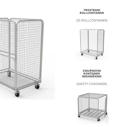
TROSTRANI
ROLLCONTAINER
(3S ROLLCONTAINER)
SIGURNOSNI
KONTEJNER
800X800X800
(SAFETY CONTAINER)