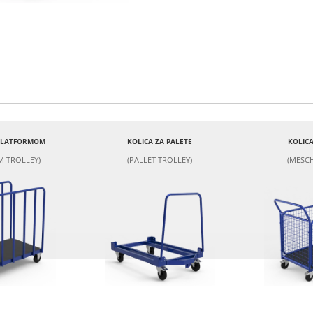
 PLATFORMOM
KOLICA ZA PALETE
KOLICA
M TROLLEY)
(PALLET TROLLEY)
(MESCH