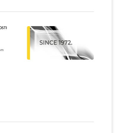
OSTI
kom