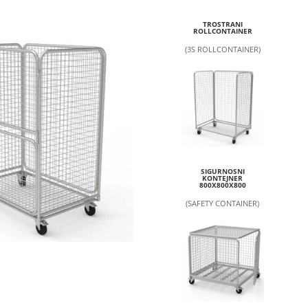
TROSTRANI
ROLLCONTAINER
(3S ROLLCONTAINER)
SIGURNOSNI
KONTEJNER
800X800X800
(SAFETY CONTAINER)