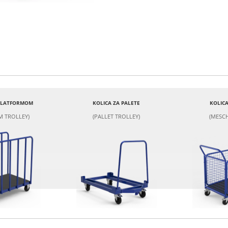
 PLATFORMOM
KOLICA ZA PALETE
KOLICA
M TROLLEY)
(PALLET TROLLEY)
(MESCH