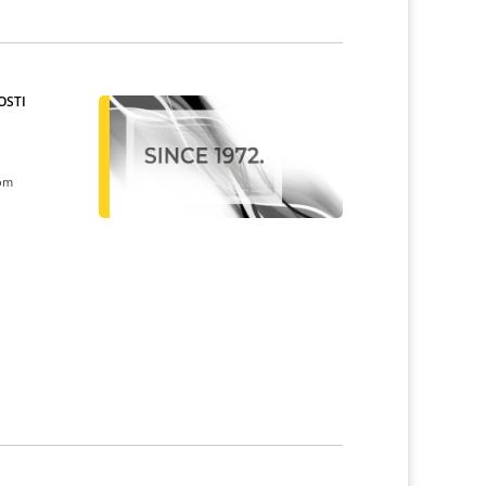
OSTI
kom