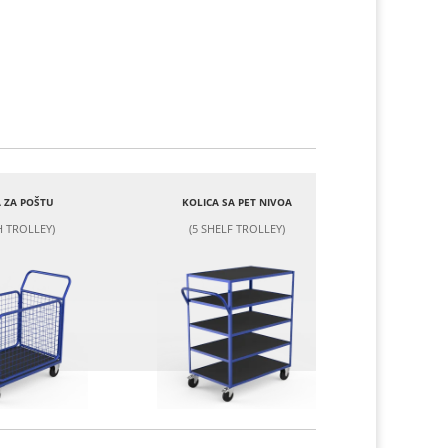
 ZA POŠTU
KOLICA SA PET NIVOA
 TROLLEY)
(5 SHELF TROLLEY)