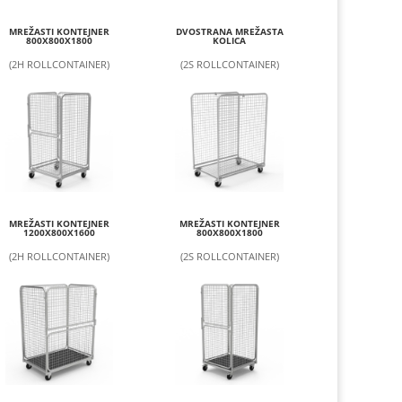
MREŽASTI KONTEJNER
DVOSTRANA MREŽASTA
800X800X1800
KOLICA
(2H ROLLCONTAINER)
(2S ROLLCONTAINER)
MREŽASTI KONTEJNER
MREŽASTI KONTEJNER
1200X800X1600
800X800X1800
(2H ROLLCONTAINER)
(2S ROLLCONTAINER)