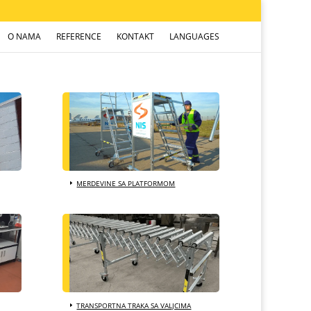
O NAMA
REFERENCE
KONTAKT
LANGUAGES
MERDEVINE SA PLATFORMOM
TRANSPORTNA TRAKA SA VALJCIMA