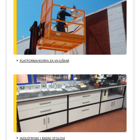
PLATFORMA/KORPA ZA VILJUŠKAR
INDUSTRIJSKI I RADNI STOLOVI