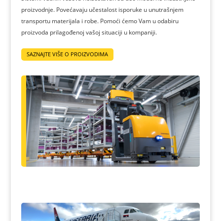
proizvodnje. Povećavaju učestalost isporuke u unutrašnjem
transportu materijala i robe. Pomoći ćemo Vam u odabiru
proizvoda prilagođenoj vašoj situaciji u kompaniji.
SAZNAJTE VIŠE O PROIZVODIMA