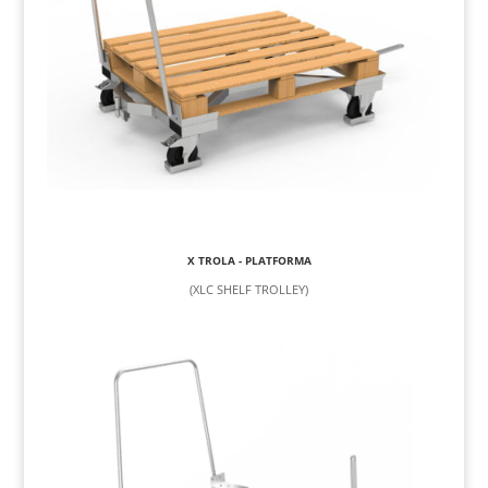
X TROLA - PLATFORMA
(XLC SHELF TROLLEY)