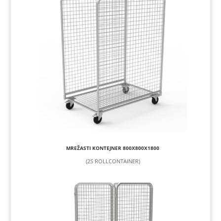
MREŽASTI KONTEJNER 800X800X1800
(2S ROLLCONTAINER)