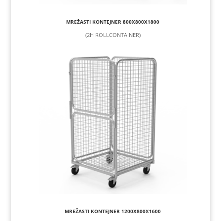
MREŽASTI KONTEJNER 800X800X1800
(2H ROLLCONTAINER)
MREŽASTI KONTEJNER 1200X800X1600