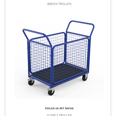
(MESCH TROLLEY)
KOLICA SA PET NIVOA
(5 SHELF TROLLEY)