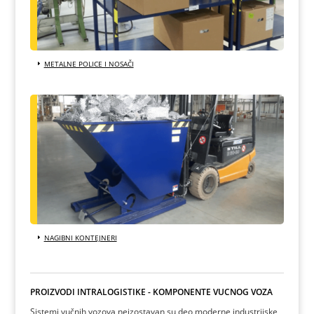
METALNE POLICE I NOSAČI
NAGIBNI KONTEJNERI
PROIZVODI INTRALOGISTIKE - KOMPONENTE VUČNOG VOZA
Sistemi vučnih vozova neizostavan su deo moderne industrijske