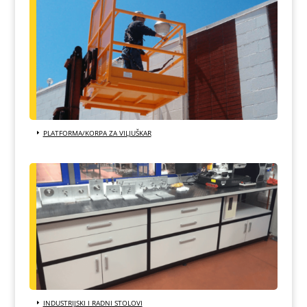
PLATFORMA/KORPA ZA VILJUŠKAR
INDUSTRIJSKI I RADNI STOLOVI