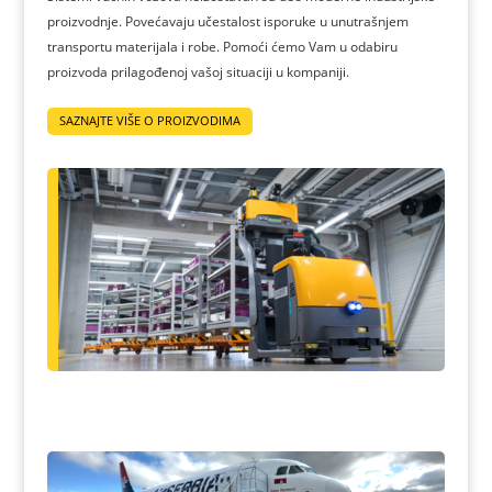
proizvodnje. Povećavaju učestalost isporuke u unutrašnjem
transportu materijala i robe. Pomoći ćemo Vam u odabiru
proizvoda prilagođenoj vašoj situaciji u kompaniji.
SAZNAJTE VIŠE O PROIZVODIMA