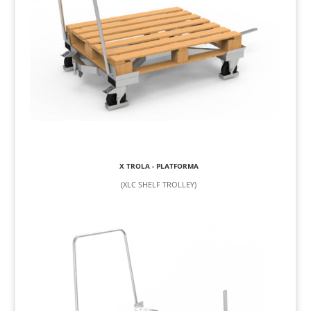
X TROLA - PLATFORMA
(XLC SHELF TROLLEY)