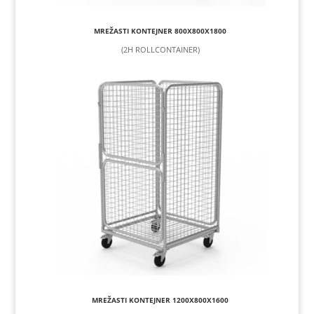
MREŽASTI KONTEJNER 800X800X1800
(2H ROLLCONTAINER)
MREŽASTI KONTEJNER 1200X800X1600