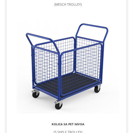
(MESCH TROLLEY)
KOLICA SA PET NIVOA
(5 SHELF TROLLEY)