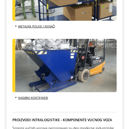
METALNE POLICE I NOSAČI
NAGIBNI KONTEJNERI
PROIZVODI INTRALOGISTIKE - KOMPONENTE VUČNOG VOZA
Sistemi vučnih vozova neizostavan su deo moderne industrijske