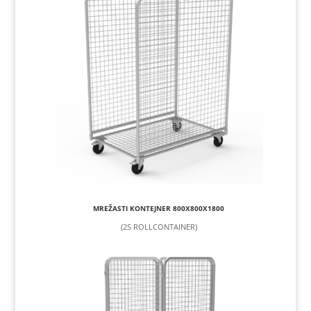
MREŽASTI KONTEJNER 800X800X1800
(2S ROLLCONTAINER)