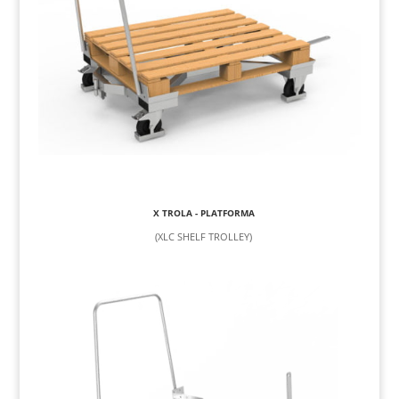
X TROLA - PLATFORMA
(XLC SHELF TROLLEY)