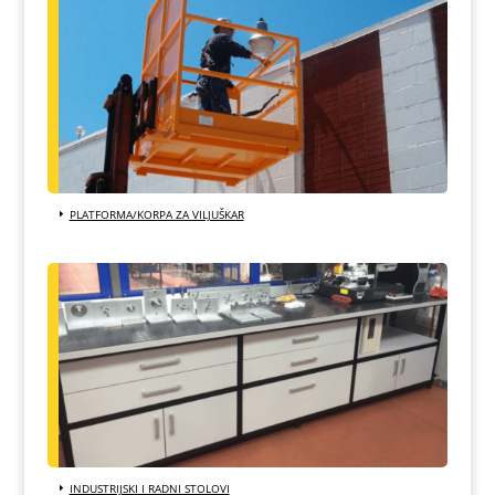
PLATFORMA/KORPA ZA VILJUŠKAR
INDUSTRIJSKI I RADNI STOLOVI