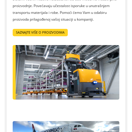
proizvodnje. Povećavaju učestalost isporuke u unutrašnjem
transportu materijala i robe. Pomoći ćemo Vam u odabiru
proizvoda prilagođenoj vašoj situaciji u kompaniji.
SAZNAJTE VIŠE O PROIZVODIMA