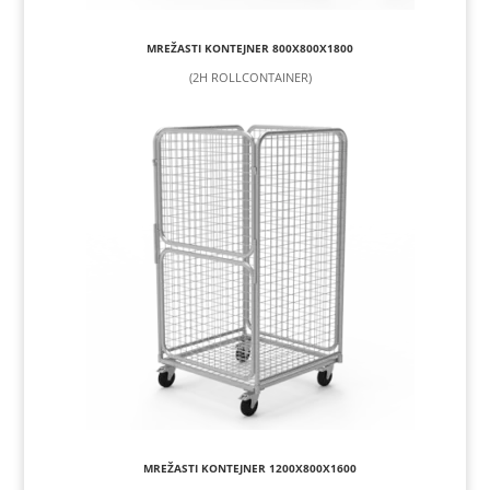
MREŽASTI KONTEJNER 800X800X1800
(2H ROLLCONTAINER)
MREŽASTI KONTEJNER 1200X800X1600