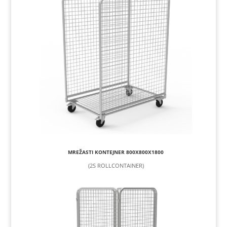
MREŽASTI KONTEJNER 800X800X1800
(2S ROLLCONTAINER)