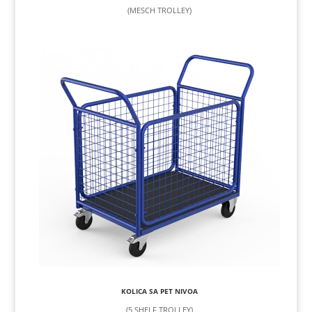
(MESCH TROLLEY)
KOLICA SA PET NIVOA
(5 SHELF TROLLEY)