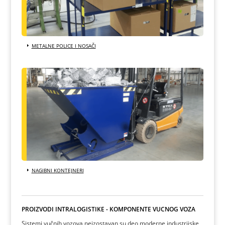
METALNE POLICE I NOSAČI
NAGIBNI KONTEJNERI
PROIZVODI INTRALOGISTIKE - KOMPONENTE VUČNOG VOZA
Sistemi vučnih vozova neizostavan su deo moderne industrijske