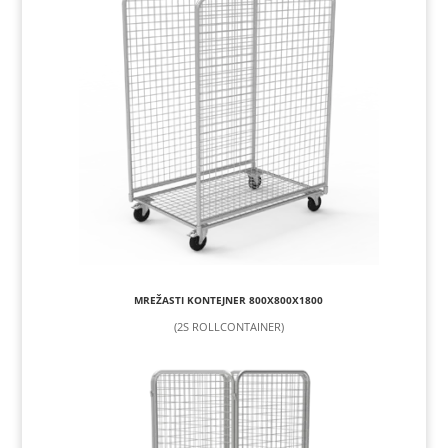
MREŽASTI KONTEJNER 800X800X1800
(2S ROLLCONTAINER)