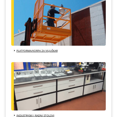
PLATFORMA/KORPA ZA VILJUŠKAR
INDUSTRIJSKI I RADNI STOLOVI