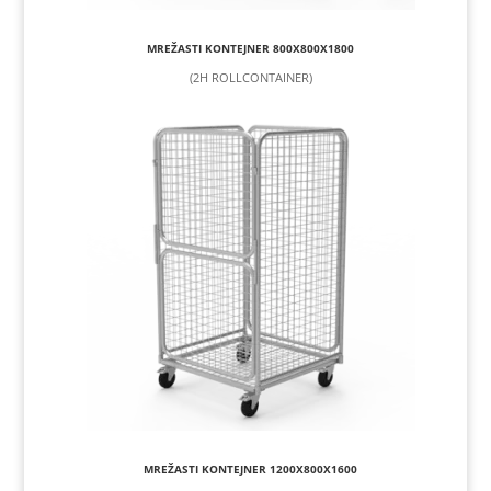
MREŽASTI KONTEJNER 800X800X1800
(2H ROLLCONTAINER)
MREŽASTI KONTEJNER 1200X800X1600