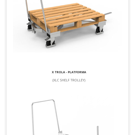
X TROLA - PLATFORMA
(XLC SHELF TROLLEY)