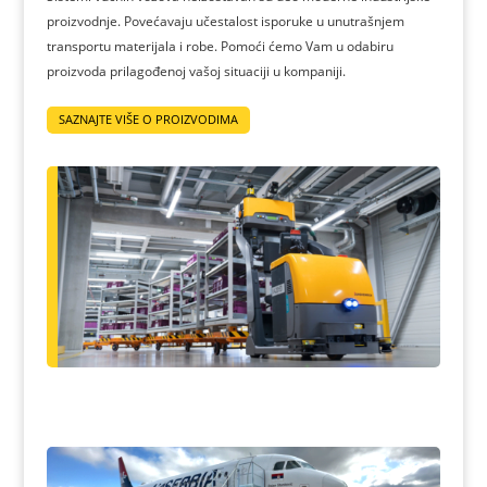
proizvodnje. Povećavaju učestalost isporuke u unutrašnjem
transportu materijala i robe. Pomoći ćemo Vam u odabiru
proizvoda prilagođenoj vašoj situaciji u kompaniji.
SAZNAJTE VIŠE O PROIZVODIMA