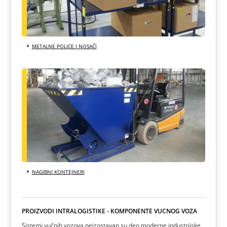
METALNE POLICE I NOSAČI
NAGIBNI KONTEJNERI
PROIZVODI INTRALOGISTIKE - KOMPONENTE VUČNOG VOZA
Sistemi vučnih vozova neizostavan su deo moderne industrijske