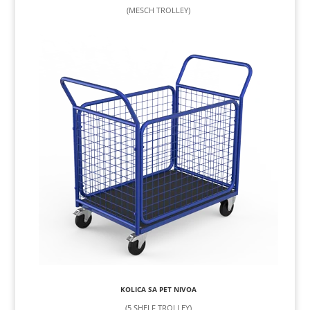
(MESCH TROLLEY)
KOLICA SA PET NIVOA
(5 SHELF TROLLEY)