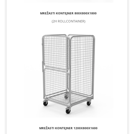
MREŽASTI KONTEJNER 800X800X1800
(2H ROLLCONTAINER)
MREŽASTI KONTEJNER 1200X800X1600