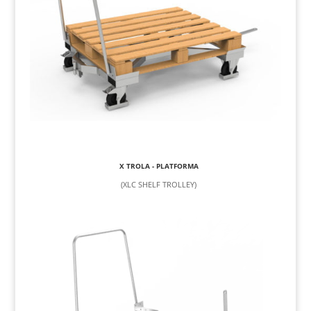
X TROLA - PLATFORMA
(XLC SHELF TROLLEY)