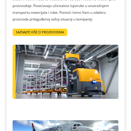
proizvodnje. Povećavaju učestalost isporuke u unutrašnjem
transportu materijala i robe. Pomoći ćemo Vam u odabiru
proizvoda prilagođenoj vašoj situaciji u kompaniji.
SAZNAJTE VIŠE O PROIZVODIMA