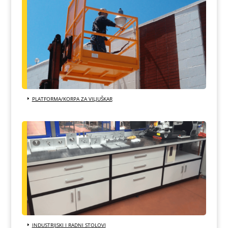
PLATFORMA/KORPA ZA VILJUŠKAR
INDUSTRIJSKI I RADNI STOLOVI