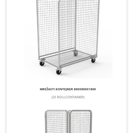
MREŽASTI KONTEJNER 800X800X1800
(2S ROLLCONTAINER)