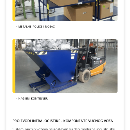
METALNE POLICE I NOSAČI
NAGIBNI KONTEJNERI
PROIZVODI INTRALOGISTIKE - KOMPONENTE VUČNOG VOZA
Sistemi vučnih vozova neizostavan su deo moderne industrijske