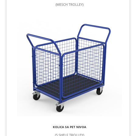
(MESCH TROLLEY)
KOLICA SA PET NIVOA
(5 SHELF TROLLEY)