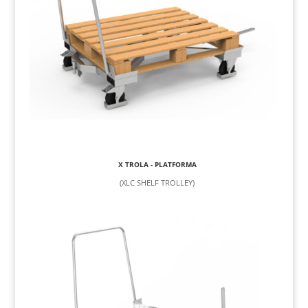
X TROLA - PLATFORMA
(XLC SHELF TROLLEY)