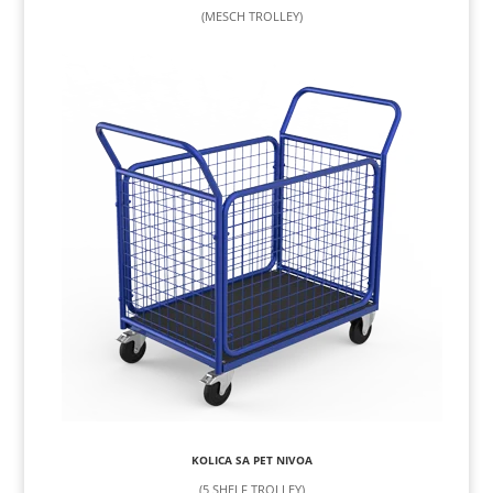
(MESCH TROLLEY)
KOLICA SA PET NIVOA
(5 SHELF TROLLEY)