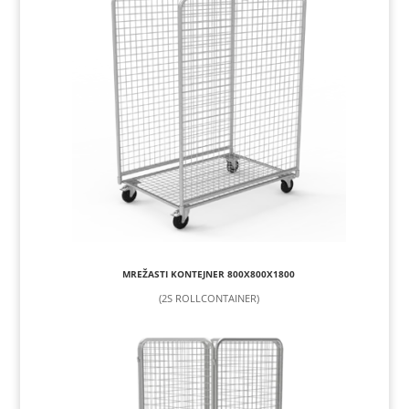
MREŽASTI KONTEJNER 800X800X1800
(2S ROLLCONTAINER)