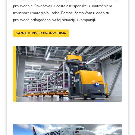
proizvodnje. Povećavaju učestalost isporuke u unutrašnjem
transportu materijala i robe. Pomoći ćemo Vam u odabiru
proizvoda prilagođenoj vašoj situaciji u kompaniji.
SAZNAJTE VIŠE O PROIZVODIMA