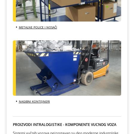
METALNE POLICE I NOSAČI
NAGIBNI KONTEJNERI
PROIZVODI INTRALOGISTIKE - KOMPONENTE VUČNOG VOZA
Sistemi vučnih vozova neizostavan su deo moderne industrijske