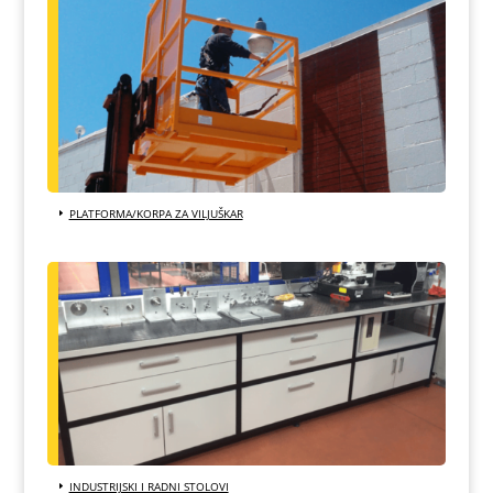
PLATFORMA/KORPA ZA VILJUŠKAR
INDUSTRIJSKI I RADNI STOLOVI