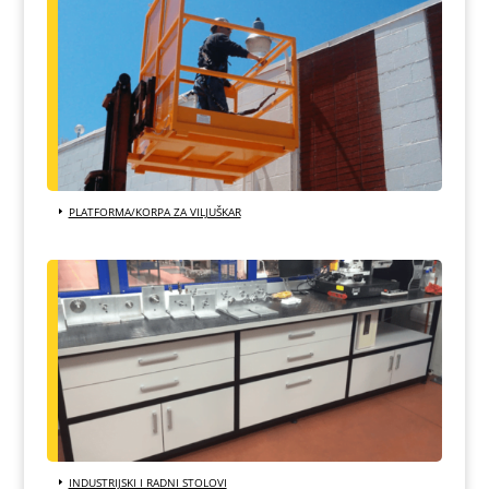
PLATFORMA/KORPA ZA VILJUŠKAR
INDUSTRIJSKI I RADNI STOLOVI