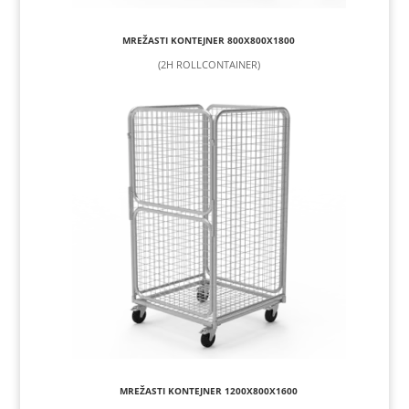
MREŽASTI KONTEJNER 800X800X1800
(2H ROLLCONTAINER)
MREŽASTI KONTEJNER 1200X800X1600