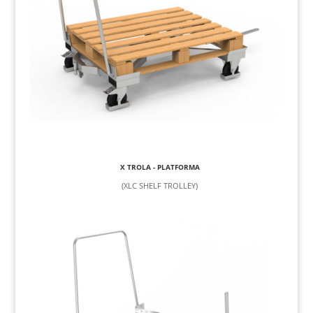
X TROLA - PLATFORMA
(XLC SHELF TROLLEY)