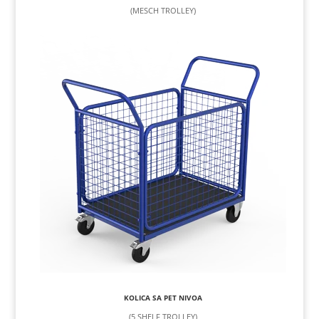
(MESCH TROLLEY)
KOLICA SA PET NIVOA
(5 SHELF TROLLEY)