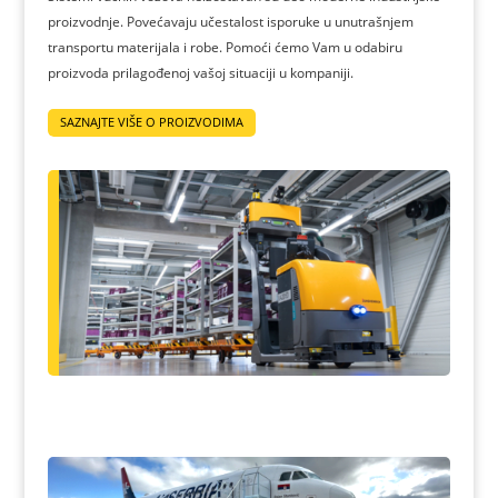
proizvodnje. Povećavaju učestalost isporuke u unutrašnjem
transportu materijala i robe. Pomoći ćemo Vam u odabiru
proizvoda prilagođenoj vašoj situaciji u kompaniji.
SAZNAJTE VIŠE O PROIZVODIMA