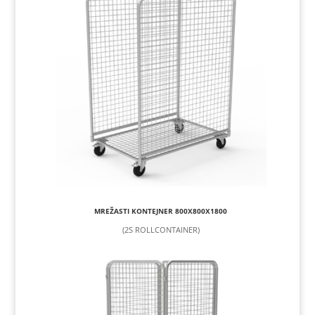
MREŽASTI KONTEJNER 800X800X1800
(2S ROLLCONTAINER)