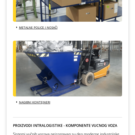
METALNE POLICE I NOSAČI
NAGIBNI KONTEJNERI
PROIZVODI INTRALOGISTIKE - KOMPONENTE VUČNOG VOZA
Sistemi vučnih vozova neizostavan su deo moderne industrijske