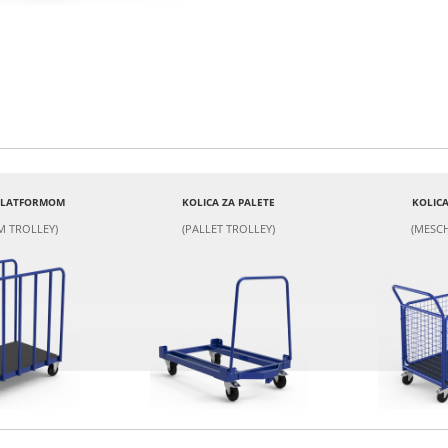
 PLATFORMOM
KOLICA ZA PALETE
KOLICA
M TROLLEY)
(PALLET TROLLEY)
(MESCH