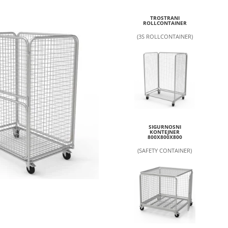
TROSTRANI
ROLLCONTAINER
(3S ROLLCONTAINER)
SIGURNOSNI
KONTEJNER
800X800X800
(SAFETY CONTAINER)