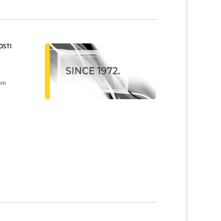
OSTI
kom