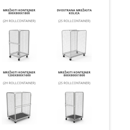
MREŽASTI KONTEJNER
DVOSTRANA MREŽASTA
800X800X1800
KOLICA
(2H ROLLCONTAINER)
(2S ROLLCONTAINER)
MREŽASTI KONTEJNER
MREŽASTI KONTEJNER
1200X800X1600
800X800X1800
(2H ROLLCONTAINER)
(2S ROLLCONTAINER)