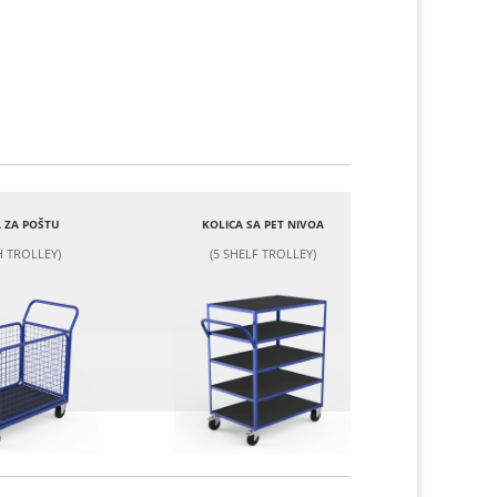
 ZA POŠTU
KOLICA SA PET NIVOA
 TROLLEY)
(5 SHELF TROLLEY)