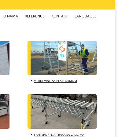
O NAMA
REFERENCE
KONTAKT
LANGUAGES
MERDEVINE SA PLATFORMOM
TRANSPORTNA TRAKA SA VALJCIMA