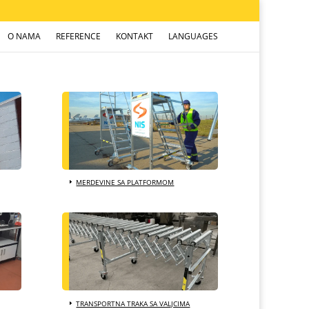
O NAMA
REFERENCE
KONTAKT
LANGUAGES
MERDEVINE SA PLATFORMOM
TRANSPORTNA TRAKA SA VALJCIMA