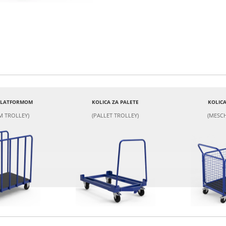
 PLATFORMOM
KOLICA ZA PALETE
KOLICA
M TROLLEY)
(PALLET TROLLEY)
(MESCH