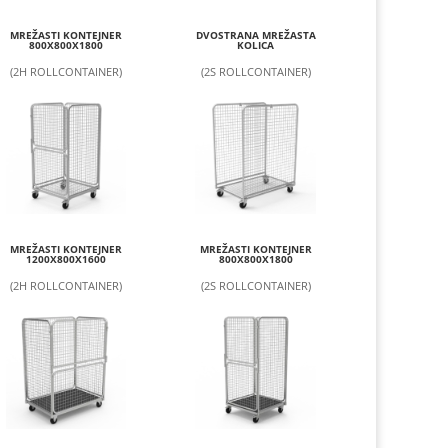
MREŽASTI KONTEJNER
DVOSTRANA MREŽASTA
800X800X1800
KOLICA
(2H ROLLCONTAINER)
(2S ROLLCONTAINER)
MREŽASTI KONTEJNER
MREŽASTI KONTEJNER
1200X800X1600
800X800X1800
(2H ROLLCONTAINER)
(2S ROLLCONTAINER)