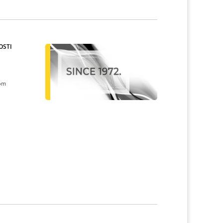
OSTI
kom