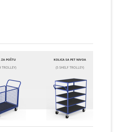
 ZA POŠTU
KOLICA SA PET NIVOA
 TROLLEY)
(5 SHELF TROLLEY)