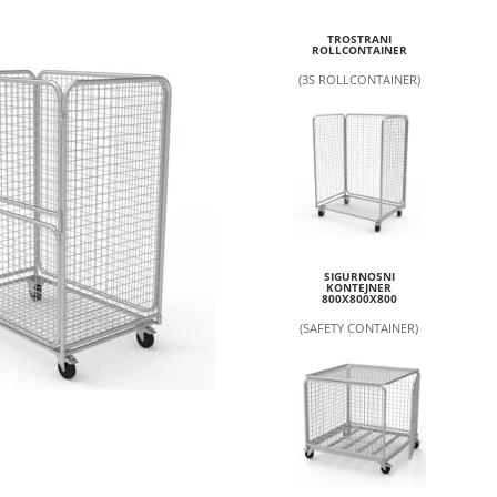
TROSTRANI
ROLLCONTAINER
(3S ROLLCONTAINER)
SIGURNOSNI
KONTEJNER
800X800X800
(SAFETY CONTAINER)