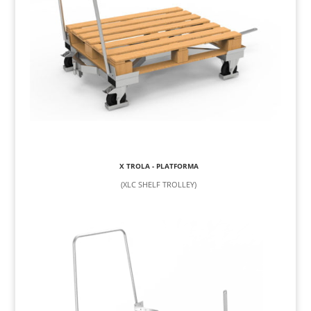
X TROLA - PLATFORMA
(XLC SHELF TROLLEY)