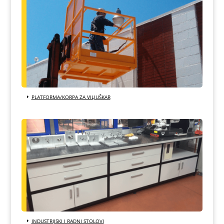
PLATFORMA/KORPA ZA VILJUŠKAR
INDUSTRIJSKI I RADNI STOLOVI