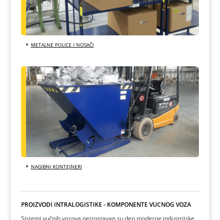
METALNE POLICE I NOSAČI
NAGIBNI KONTEJNERI
PROIZVODI INTRALOGISTIKE - KOMPONENTE VUČNOG VOZA
Sistemi vučnih vozova neizostavan su deo moderne industrijske