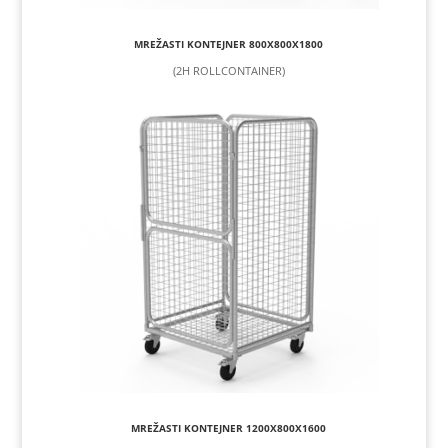
MREŽASTI KONTEJNER 800X800X1800
(2H ROLLCONTAINER)
MREŽASTI KONTEJNER 1200X800X1600