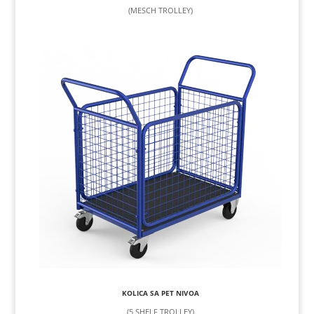
(MESCH TROLLEY)
KOLICA SA PET NIVOA
(5 SHELF TROLLEY)