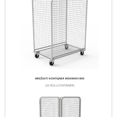
MREŽASTI KONTEJNER 800X800X1800
(2S ROLLCONTAINER)