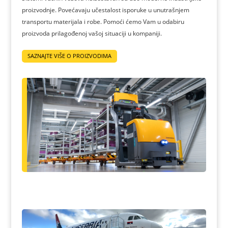
proizvodnje. Povećavaju učestalost isporuke u unutrašnjem
transportu materijala i robe. Pomoći ćemo Vam u odabiru
proizvoda prilagođenoj vašoj situaciji u kompaniji.
SAZNAJTE VIŠE O PROIZVODIMA