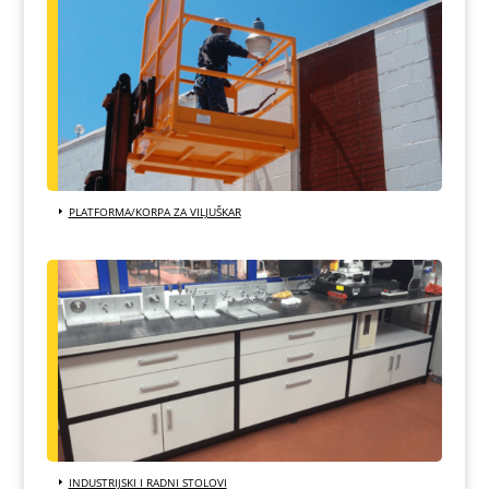
PLATFORMA/KORPA ZA VILJUŠKAR
INDUSTRIJSKI I RADNI STOLOVI