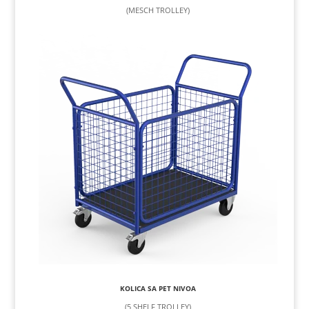
(MESCH TROLLEY)
KOLICA SA PET NIVOA
(5 SHELF TROLLEY)