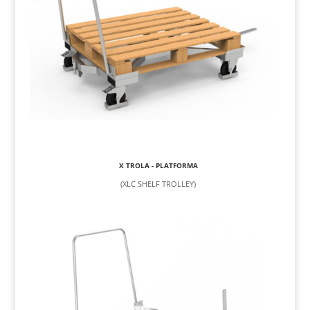
X TROLA - PLATFORMA
(XLC SHELF TROLLEY)