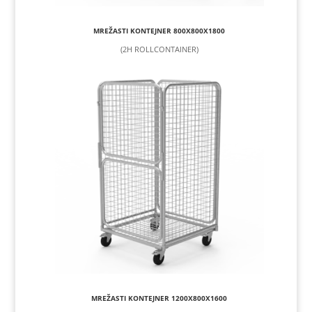
MREŽASTI KONTEJNER 800X800X1800
(2H ROLLCONTAINER)
MREŽASTI KONTEJNER 1200X800X1600