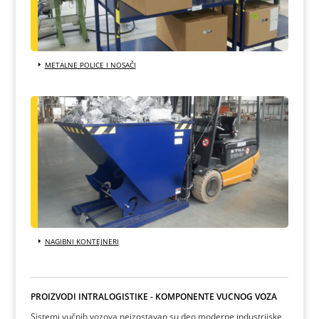
METALNE POLICE I NOSAČI
NAGIBNI KONTEJNERI
PROIZVODI INTRALOGISTIKE - KOMPONENTE VUČNOG VOZA
Sistemi vučnih vozova neizostavan su deo moderne industrijske