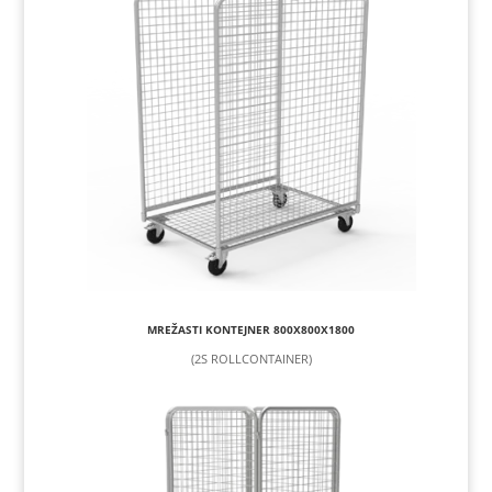
MREŽASTI KONTEJNER 800X800X1800
(2S ROLLCONTAINER)