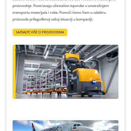
proizvodnje. Povećavaju učestalost isporuke u unutrašnjem
transportu materijala i robe. Pomoći ćemo Vam u odabiru
proizvoda prilagođenoj vašoj situaciji u kompaniji.
SAZNAJTE VIŠE O PROIZVODIMA