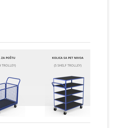
 ZA POŠTU
KOLICA SA PET NIVOA
 TROLLEY)
(5 SHELF TROLLEY)