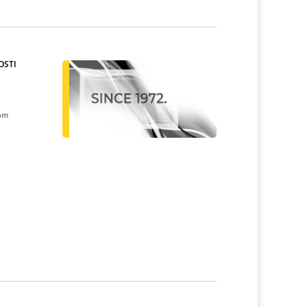
OSTI
kom