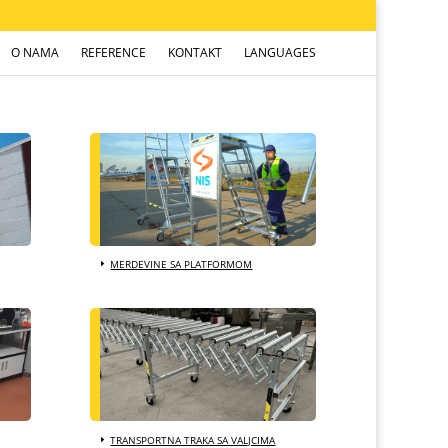
O NAMA
REFERENCE
KONTAKT
LANGUAGES
MERDEVINE SA PLATFORMOM
TRANSPORTNA TRAKA SA VALJCIMA