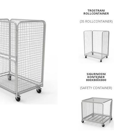
TROSTRANI
ROLLCONTAINER
(3S ROLLCONTAINER)
SIGURNOSNI
KONTEJNER
800X800X800
(SAFETY CONTAINER)