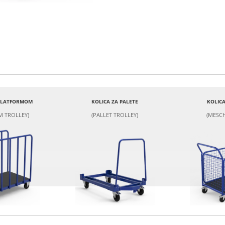
 PLATFORMOM
KOLICA ZA PALETE
KOLICA
M TROLLEY)
(PALLET TROLLEY)
(MESCH