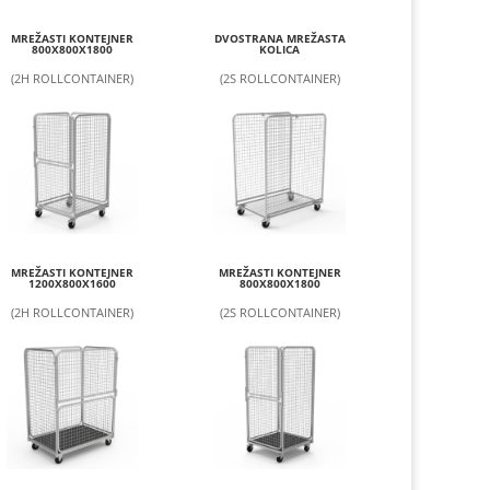
MREŽASTI KONTEJNER
DVOSTRANA MREŽASTA
800X800X1800
KOLICA
(2H ROLLCONTAINER)
(2S ROLLCONTAINER)
MREŽASTI KONTEJNER
MREŽASTI KONTEJNER
1200X800X1600
800X800X1800
(2H ROLLCONTAINER)
(2S ROLLCONTAINER)