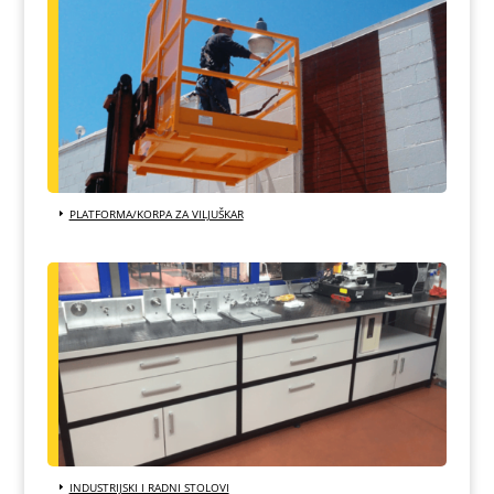
PLATFORMA/KORPA ZA VILJUŠKAR
INDUSTRIJSKI I RADNI STOLOVI