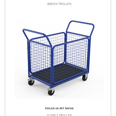
(MESCH TROLLEY)
KOLICA SA PET NIVOA
(5 SHELF TROLLEY)