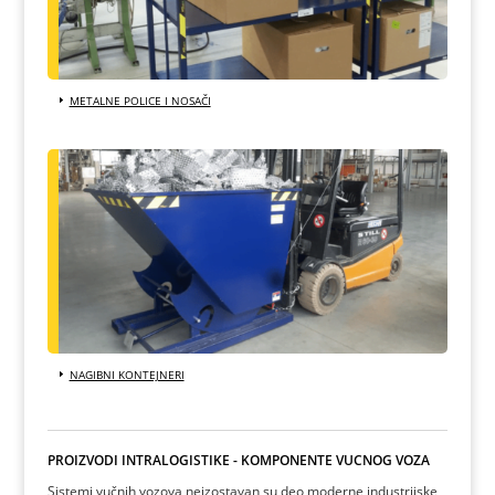
METALNE POLICE I NOSAČI
NAGIBNI KONTEJNERI
PROIZVODI INTRALOGISTIKE - KOMPONENTE VUČNOG VOZA
Sistemi vučnih vozova neizostavan su deo moderne industrijske