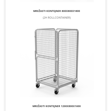
MREŽASTI KONTEJNER 800X800X1800
(2H ROLLCONTAINER)
MREŽASTI KONTEJNER 1200X800X1600