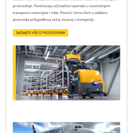
proizvodnje. Povećavaju učestalost isporuke u unutrašnjem
transportu materijala i robe. Pomoći ćemo Vam u odabiru
proizvoda prilagođenoj vašoj situaciji u kompaniji.
SAZNAJTE VIŠE O PROIZVODIMA