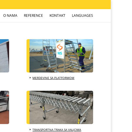
O NAMA
REFERENCE
KONTAKT
LANGUAGES
MERDEVINE SA PLATFORMOM
TRANSPORTNA TRAKA SA VALJCIMA