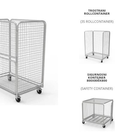
TROSTRANI
ROLLCONTAINER
(3S ROLLCONTAINER)
SIGURNOSNI
KONTEJNER
800X800X800
(SAFETY CONTAINER)