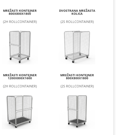
MREŽASTI KONTEJNER
DVOSTRANA MREŽASTA
800X800X1800
KOLICA
(2H ROLLCONTAINER)
(2S ROLLCONTAINER)
MREŽASTI KONTEJNER
MREŽASTI KONTEJNER
1200X800X1600
800X800X1800
(2H ROLLCONTAINER)
(2S ROLLCONTAINER)