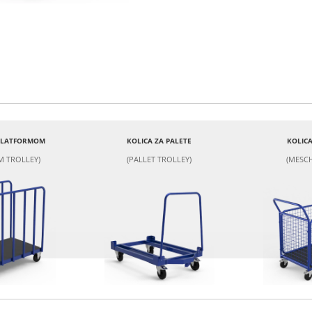
 PLATFORMOM
KOLICA ZA PALETE
KOLICA
M TROLLEY)
(PALLET TROLLEY)
(MESCH