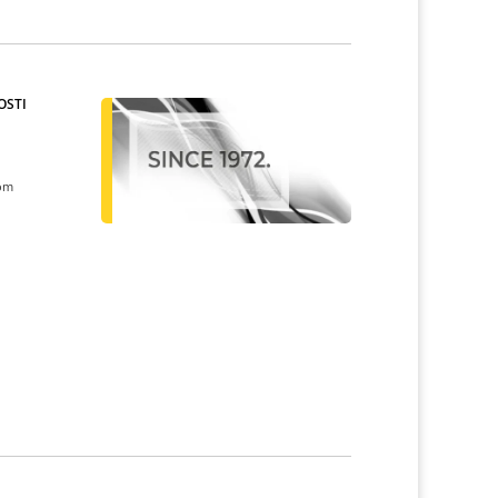
OSTI
kom