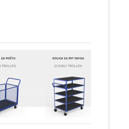
 ZA POŠTU
KOLICA SA PET NIVOA
 TROLLEY)
(5 SHELF TROLLEY)