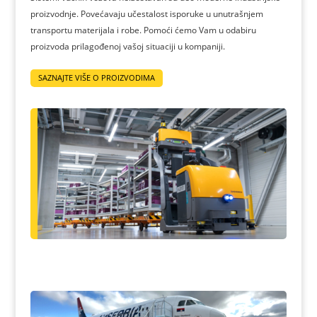
proizvodnje. Povećavaju učestalost isporuke u unutrašnjem
transportu materijala i robe. Pomoći ćemo Vam u odabiru
proizvoda prilagođenoj vašoj situaciji u kompaniji.
SAZNAJTE VIŠE O PROIZVODIMA