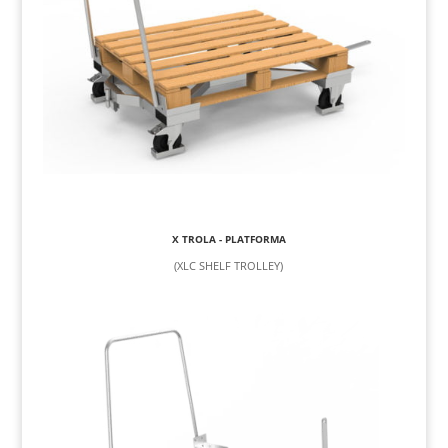
X TROLA - PLATFORMA
(XLC SHELF TROLLEY)