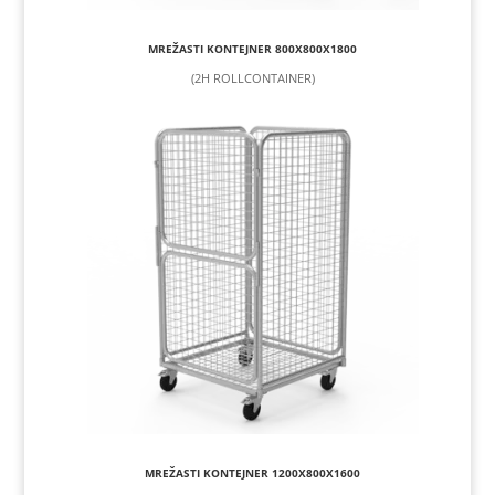
MREŽASTI KONTEJNER 800X800X1800
(2H ROLLCONTAINER)
MREŽASTI KONTEJNER 1200X800X1600