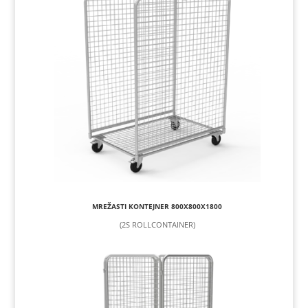
MREŽASTI KONTEJNER 800X800X1800
(2S ROLLCONTAINER)