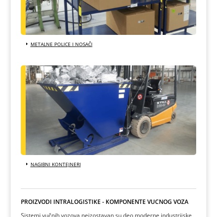
METALNE POLICE I NOSAČI
NAGIBNI KONTEJNERI
PROIZVODI INTRALOGISTIKE - KOMPONENTE VUČNOG VOZA
Sistemi vučnih vozova neizostavan su deo moderne industrijske