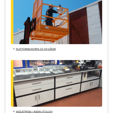
PLATFORMA/KORPA ZA VILJUŠKAR
INDUSTRIJSKI I RADNI STOLOVI