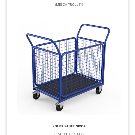
(MESCH TROLLEY)
KOLICA SA PET NIVOA
(5 SHELF TROLLEY)