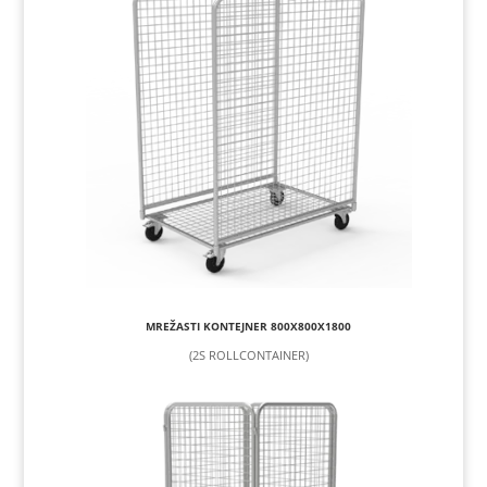
MREŽASTI KONTEJNER 800X800X1800
(2S ROLLCONTAINER)