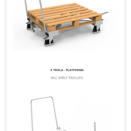
X TROLA - PLATFORMA
(XLC SHELF TROLLEY)