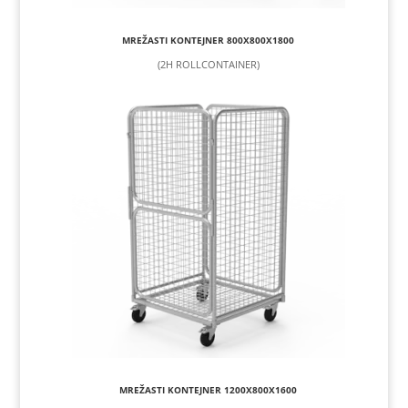
MREŽASTI KONTEJNER 800X800X1800
(2H ROLLCONTAINER)
MREŽASTI KONTEJNER 1200X800X1600