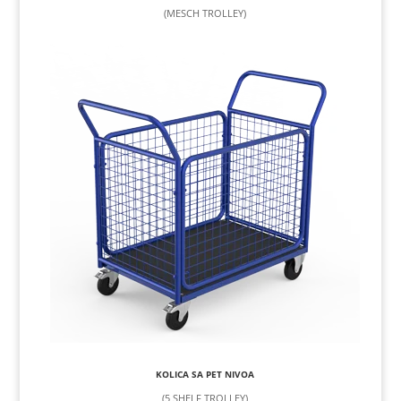
(MESCH TROLLEY)
KOLICA SA PET NIVOA
(5 SHELF TROLLEY)