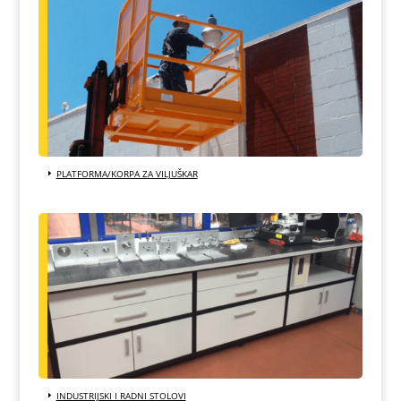
PLATFORMA/KORPA ZA VILJUŠKAR
INDUSTRIJSKI I RADNI STOLOVI