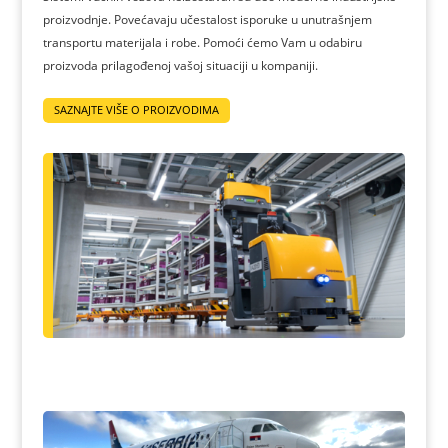
proizvodnje. Povećavaju učestalost isporuke u unutrašnjem
transportu materijala i robe. Pomoći ćemo Vam u odabiru
proizvoda prilagođenoj vašoj situaciji u kompaniji.
SAZNAJTE VIŠE O PROIZVODIMA