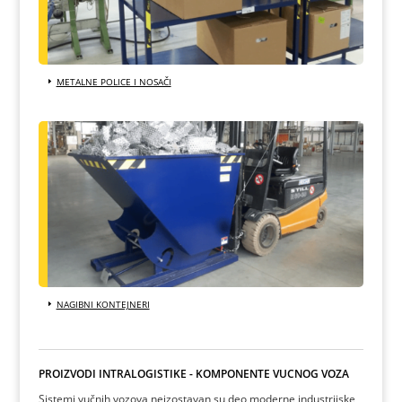
METALNE POLICE I NOSAČI
NAGIBNI KONTEJNERI
PROIZVODI INTRALOGISTIKE - KOMPONENTE VUČNOG VOZA
Sistemi vučnih vozova neizostavan su deo moderne industrijske