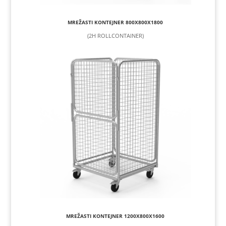
MREŽASTI KONTEJNER 800X800X1800
(2H ROLLCONTAINER)
MREŽASTI KONTEJNER 1200X800X1600