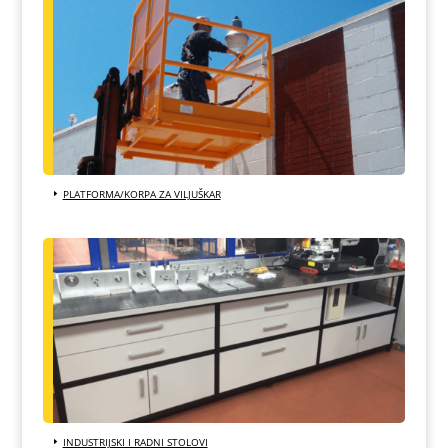
PLATFORMA/KORPA ZA VILJUŠKAR
INDUSTRIJSKI I RADNI STOLOVI