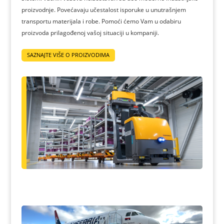
proizvodnje. Povećavaju učestalost isporuke u unutrašnjem
transportu materijala i robe. Pomoći ćemo Vam u odabiru
proizvoda prilagođenoj vašoj situaciji u kompaniji.
SAZNAJTE VIŠE O PROIZVODIMA