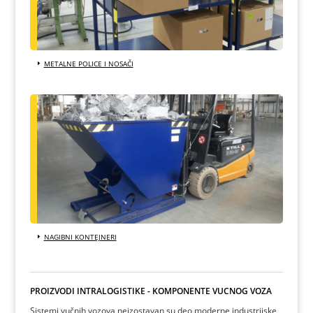
METALNE POLICE I NOSAČI
NAGIBNI KONTEJNERI
PROIZVODI INTRALOGISTIKE - KOMPONENTE VUČNOG VOZA
Sistemi vučnih vozova neizostavan su deo moderne industrijske