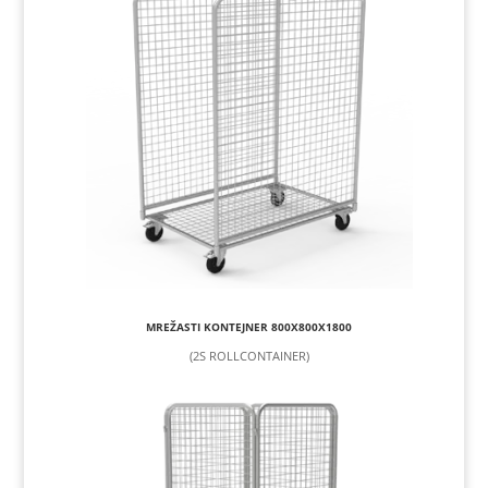
MREŽASTI KONTEJNER 800X800X1800
(2S ROLLCONTAINER)