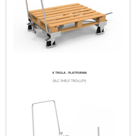
X TROLA - PLATFORMA
(XLC SHELF TROLLEY)