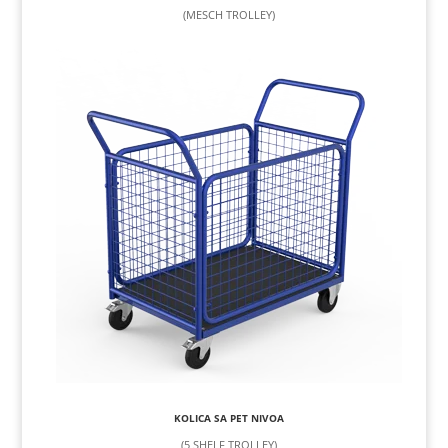
(MESCH TROLLEY)
KOLICA SA PET NIVOA
(5 SHELF TROLLEY)